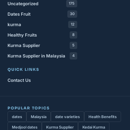
Uncategorized
175
Dates Fruit
30
kurma
12
Healthy Fruits
8
Kurma Supplier
5
Kurma Supplier in Malaysia
4
QUICK LINKS
Contact Us
POPULAR TOPICS
dates
Malaysia
date varieties
Health Benefits
Medjool dates
Kurma Supplier
Kedai Kurma