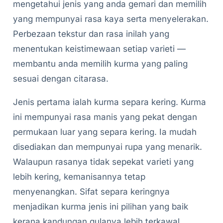
mengetahui jenis yang anda gemari dan memilih
yang mempunyai rasa kaya serta menyelerakan.
Perbezaan tekstur dan rasa inilah yang
menentukan keistimewaan setiap varieti —
membantu anda memilih kurma yang paling
sesuai dengan citarasa.
Jenis pertama ialah kurma separa kering. Kurma
ini mempunyai rasa manis yang pekat dengan
permukaan luar yang separa kering. Ia mudah
disediakan dan mempunyai rupa yang menarik.
Walaupun rasanya tidak sepekat varieti yang
lebih kering, kemanisannya tetap
menyenangkan. Sifat separa keringnya
menjadikan kurma jenis ini pilihan yang baik
kerana kandungan gulanya lebih terkawal.